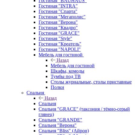
Гостиная "BAUHAUS"
Гостиная "INTRA"
Гостиная "Спарта"
Гостиная "Мегаполис"
Гостиная "Верона"
Гостиная "Квадро"
Гостиная "GRACE"
Гостиная "Style"
Гостиная "Креатель"
Гостиная "NAPOLI"
Мебель для гостиной
Назад
Мебель для гостиной
Шкафы, комоды
Тумбы под ТВ
Столы журнальные, столы приставные
Полки
Спальня
Назад
Спальня
Спальня "GRACE" (таксония / тёмно-серый
глянец)
Спальня "GRANDE"
Спальня "Верона"
Спальня "Bliss" (Айрон)