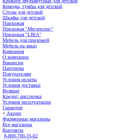
Кровати двухъярусные для детской
Комоды, тумбы для детской
Столы для детской
Шкафы для детской
Прихожая
Прихожая "Мегаполис"
Прихожая "LIRA"
Мебель для прихожей
Мебель на заказ
Компания
О компании
Вакансии
Партнеры
Покупателям
Условия оплаты
Условия доставки
Возврат
Кредит, рассрочка
Условия эксплуатации
Гарантия
Акции
Фирменные магазины
Все магазины
Контакты
8-800-700-35-02