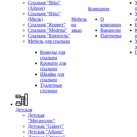
Спальня "Bliss"
(Айрон)
Компания
Спальня "Bliss"
(Милк)
Мебель
О
Спальня "Корвет"
на
компании
Спальня "Modena"
заказ
Вакансии
Спальня "Креатель"
Партнеры
Мебель для спальни
Комоды для
спальни
Кровати для
спальни
Шкафы для
спальни
Туалетные
столики
Детская
Детская
"Мегаполис"
Детская "Galaxy"
Детская "Айрон"