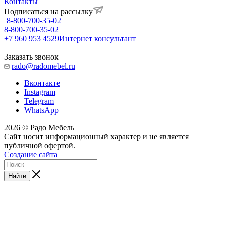
Контакты
Подписаться на рассылку
8-800-700-35-02
8-800-700-35-02
+7 960 953 4529
Интернет консультант
Заказать звонок
rado@radomebel.ru
Вконтакте
Instagram
Telegram
WhatsApp
2026 © Радо Мебель
Сайт носит информационный характер и не является
публичной офертой.
Создание сайта
Найти