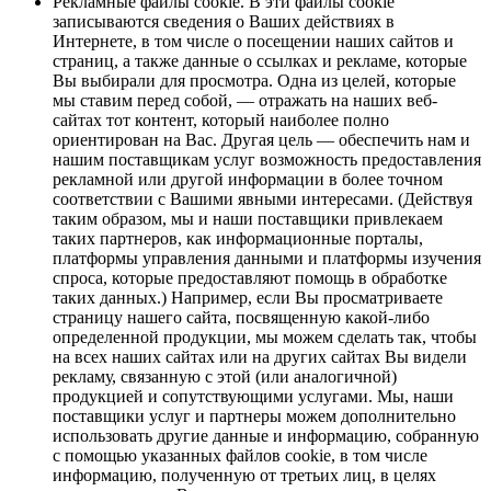
Рекламные файлы cookie. В эти файлы cookie
записываются сведения о Ваших действиях в
Интернете, в том числе о посещении наших сайтов и
страниц, а также данные о ссылках и рекламе, которые
Вы выбирали для просмотра. Одна из целей, которые
мы ставим перед собой, — отражать на наших веб-
сайтах тот контент, который наиболее полно
ориентирован на Вас. Другая цель — обеспечить нам и
нашим поставщикам услуг возможность предоставления
рекламной или другой информации в более точном
соответствии с Вашими явными интересами. (Действуя
таким образом, мы и наши поставщики привлекаем
таких партнеров, как информационные порталы,
платформы управления данными и платформы изучения
спроса, которые предоставляют помощь в обработке
таких данных.) Например, если Вы просматриваете
страницу нашего сайта, посвященную какой-либо
определенной продукции, мы можем сделать так, чтобы
на всех наших сайтах или на других сайтах Вы видели
рекламу, связанную с этой (или аналогичной)
продукцией и сопутствующими услугами. Мы, наши
поставщики услуг и партнеры можем дополнительно
использовать другие данные и информацию, собранную
с помощью указанных файлов cookie, в том числе
информацию, полученную от третьих лиц, в целях