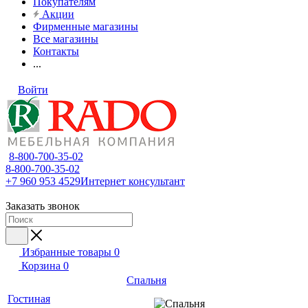
Покупателям
Акции
Фирменные магазины
Все магазины
Контакты
...
Войти
8-800-700-35-02
8-800-700-35-02
+7 960 953 4529
Интернет консультант
Заказать звонок
Избранные товары
0
Корзина
0
Спальня
Гостиная