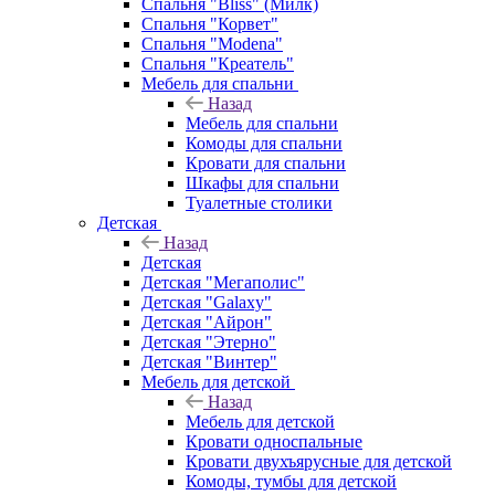
Спальня "Bliss" (Милк)
Спальня "Корвет"
Спальня "Modena"
Спальня "Креатель"
Мебель для спальни
Назад
Мебель для спальни
Комоды для спальни
Кровати для спальни
Шкафы для спальни
Туалетные столики
Детская
Назад
Детская
Детская "Мегаполис"
Детская "Galaxy"
Детская "Айрон"
Детская "Этерно"
Детская "Винтер"
Мебель для детской
Назад
Мебель для детской
Кровати односпальные
Кровати двухъярусные для детской
Комоды, тумбы для детской