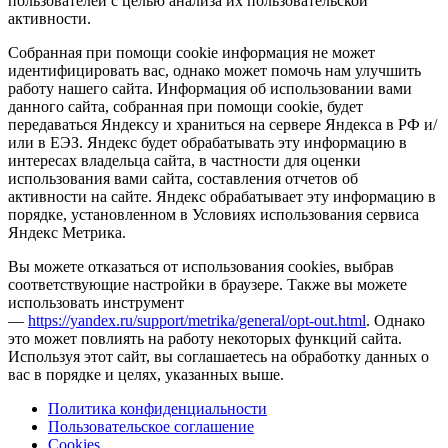
пользователей с целью анализа их пользовательской
активности.
Собранная при помощи cookie информация не может
идентифицировать вас, однако может помочь нам улучшить
работу нашего сайта. Информация об использовании вами
данного сайта, собранная при помощи cookie, будет
передаваться Яндексу и храниться на сервере Яндекса в РФ и/
или в ЕЭЗ. Яндекс будет обрабатывать эту информацию в
интересах владельца сайта, в частности для оценки
использования вами сайта, составления отчетов об
активности на сайте. Яндекс обрабатывает эту информацию в
порядке, установленном в Условиях использования сервиса
Яндекс Метрика.
Вы можете отказаться от использования cookies, выбрав
соответствующие настройки в браузере. Также вы можете
использовать инструмент
—
https://yandex.ru/support/metrika/general/opt-out.html
. Однако
это может повлиять на работу некоторых функций сайта.
Используя этот сайт, вы соглашаетесь на обработку данных о
вас в порядке и целях, указанных выше.
Политика конфиденциальности
Пользовательское соглашение
Cookies