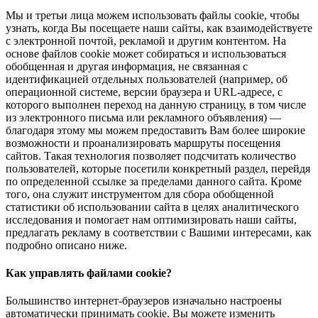
Мы и третьи лица можем использовать файлы cookie, чтобы
узнать, когда Вы посещаете наши сайты, как взаимодействуете
с электронной почтой, рекламой и другим контентом. На
основе файлов cookie может собираться и использоваться
обобщенная и другая информация, не связанная с
идентификацией отдельных пользователей (например, об
операционной системе, версии браузера и URL-адресе, с
которого выполнен переход на данную страницу, в том числе
из электронного письма или рекламного объявления) —
благодаря этому мы можем предоставить Вам более широкие
возможности и проанализировать маршруты посещения
сайтов. Такая технология позволяет подсчитать количество
пользователей, которые посетили конкретный раздел, перейдя
по определенной ссылке за пределами данного сайта. Кроме
того, она служит инструментом для сбора обобщенной
статистики об использовании сайта в целях аналитического
исследования и помогает нам оптимизировать наши сайты,
предлагать рекламу в соответствии с Вашими интересами, как
подробно описано ниже.
Как управлять файлами cookie?
Большинство интернет-браузеров изначально настроены
автоматически принимать cookie. Вы можете изменить