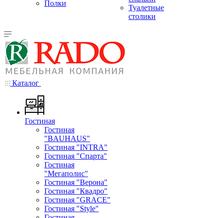
Полки
Туалетные
столики
Каталог
Гостиная
Гостиная
"BAUHAUS"
Гостиная "INTRA"
Гостиная "Спарта"
Гостиная
"Мегаполис"
Гостиная "Верона"
Гостиная "Квадро"
Гостиная "GRACE"
Гостиная "Style"
Гостиная