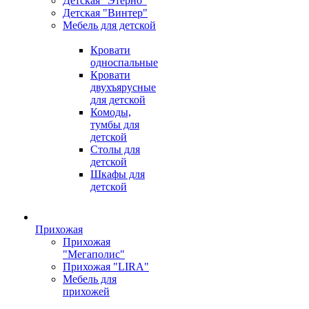
Детская "Этерно"
Детская "Винтер"
Мебель для детской
Кровати
односпальные
Кровати
двухъярусные
для детской
Комоды,
тумбы для
детской
Столы для
детской
Шкафы для
детской
Прихожая
Прихожая
"Мегаполис"
Прихожая "LIRA"
Мебель для
прихожей