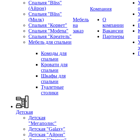
Спальня "Bliss"
(Айрон)
Компания
Спальня "Bliss"
(Милк)
Мебель
О
Спальня "Корвет"
на
компании
Спальня "Modena"
заказ
Вакансии
Спальня "Креатель"
Партнеры
Мебель для спальни
Комоды для
спальни
Кровати для
спальни
Шкафы для
спальни
Туалетные
столики
Детская
Детская
"Мегаполис"
Детская "Galaxy"
Детская "Айрон"