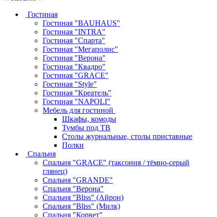
Гостиная
Гостиная "BAUHAUS"
Гостиная "INTRA"
Гостиная "Спарта"
Гостиная "Мегаполис"
Гостиная "Верона"
Гостиная "Квадро"
Гостиная "GRACE"
Гостиная "Style"
Гостиная "Креатель"
Гостиная "NAPOLI"
Мебель для гостиной
Шкафы, комоды
Тумбы под ТВ
Столы журнальные, столы приставные
Полки
Спальня
Спальня "GRACE" (таксония / тёмно-серый
глянец)
Спальня "GRANDE"
Спальня "Верона"
Спальня "Bliss" (Айрон)
Спальня "Bliss" (Милк)
Спальня "Корвет"