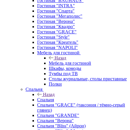
Гостиная "BAUHAUS"
Гостиная "INTRA"
Гостиная "Спарта"
Гостиная "Мегаполис"
Гостиная "Верона"
Гостиная "Квадро"
Гостиная "GRACE"
Гостиная "Style"
Гостиная "Креатель"
Гостиная "NAPOLI"
Мебель для гостиной
Назад
Мебель для гостиной
Шкафы, комоды
Тумбы под ТВ
Столы журнальные, столы приставные
Полки
Спальня
Назад
Спальня
Спальня "GRACE" (таксония / тёмно-серый
глянец)
Спальня "GRANDE"
Спальня "Верона"
Спальня "Bliss" (Айрон)