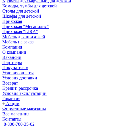
Кровати двухъярусные для детской
Комоды, тумбы для детской
Столы для детской
Шкафы для детской
Прихожая
Прихожая "Мегаполис"
Прихожая "LIRA"
Мебель для прихожей
Мебель на заказ
Компания
О компании
Вакансии
Партнеры
Покупателям
Условия оплаты
Условия доставки
Возврат
Кредит, рассрочка
Условия эксплуатации
Гарантия
Акции
Фирменные магазины
Все магазины
Контакты
8-800-700-35-02