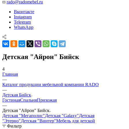
rado@radomebel.ru
Вконтакте
Instagram
Telegram
WhatsApp
Детская "Айрон" Бийск
4
Главная
—
Каталог продукции мебельной компании RADO
—
Детская Бийск
Гостиная
Спальня
Прихожая
—
Детская "Айрон" Бийск
Детская "Мегаполис"
Детская "Galaxy"
Детская
"Этерно"
Детская "Винтер"
Мебель для детской
Фильтр