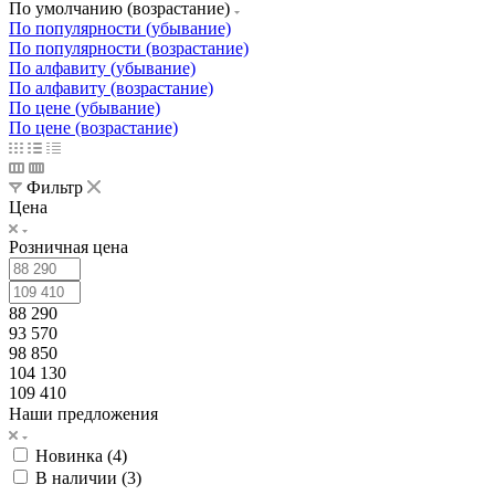
По умолчанию (возрастание)
По популярности (убывание)
По популярности (возрастание)
По алфавиту (убывание)
По алфавиту (возрастание)
По цене (убывание)
По цене (возрастание)
Фильтр
Цена
Розничная цена
88 290
93 570
98 850
104 130
109 410
Наши предложения
Новинка (
4
)
В наличии (
3
)