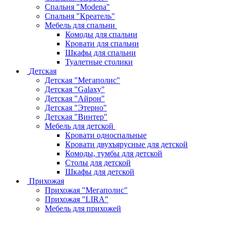
Спальня "Modena"
Спальня "Креатель"
Мебель для спальни
Комоды для спальни
Кровати для спальни
Шкафы для спальни
Туалетные столики
Детская
Детская "Мегаполис"
Детская "Galaxy"
Детская "Айрон"
Детская "Этерно"
Детская "Винтер"
Мебель для детской
Кровати односпальные
Кровати двухъярусные для детской
Комоды, тумбы для детской
Столы для детской
Шкафы для детской
Прихожая
Прихожая "Мегаполис"
Прихожая "LIRA"
Мебель для прихожей