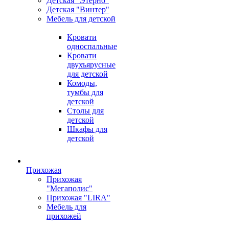
Детская "Этерно"
Детская "Винтер"
Мебель для детской
Кровати
односпальные
Кровати
двухъярусные
для детской
Комоды,
тумбы для
детской
Столы для
детской
Шкафы для
детской
Прихожая
Прихожая
"Мегаполис"
Прихожая "LIRA"
Мебель для
прихожей