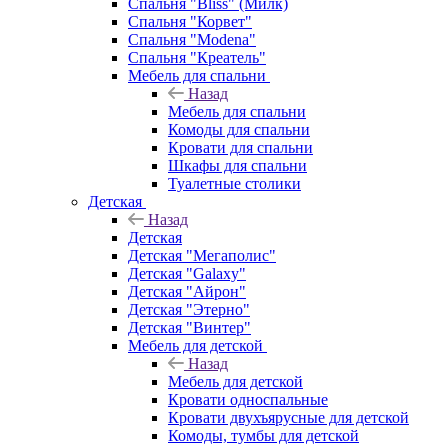
Спальня "Bliss" (Милк)
Спальня "Корвет"
Спальня "Modena"
Спальня "Креатель"
Мебель для спальни
Назад
Мебель для спальни
Комоды для спальни
Кровати для спальни
Шкафы для спальни
Туалетные столики
Детская
Назад
Детская
Детская "Мегаполис"
Детская "Galaxy"
Детская "Айрон"
Детская "Этерно"
Детская "Винтер"
Мебель для детской
Назад
Мебель для детской
Кровати односпальные
Кровати двухъярусные для детской
Комоды, тумбы для детской