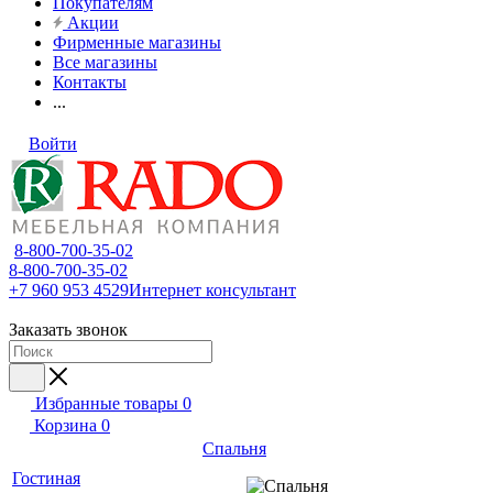
Покупателям
Акции
Фирменные магазины
Все магазины
Контакты
...
Войти
8-800-700-35-02
8-800-700-35-02
+7 960 953 4529
Интернет консультант
Заказать звонок
Избранные товары
0
Корзина
0
Спальня
Гостиная