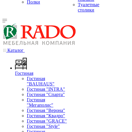
Полки
Туалетные
столики
Каталог
Гостиная
Гостиная
"BAUHAUS"
Гостиная "INTRA"
Гостиная "Спарта"
Гостиная
"Мегаполис"
Гостиная "Верона"
Гостиная "Квадро"
Гостиная "GRACE"
Гостиная "Style"
Гостиная