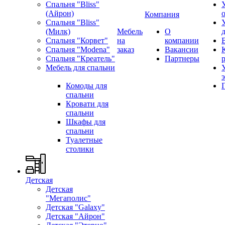
Спальня "Bliss"
(Айрон)
Компания
Спальня "Bliss"
(Милк)
Мебель
О
Спальня "Корвет"
на
компании
Спальня "Modena"
заказ
Вакансии
Спальня "Креатель"
Партнеры
Мебель для спальни
Комоды для
спальни
Кровати для
спальни
Шкафы для
спальни
Туалетные
столики
Детская
Детская
"Мегаполис"
Детская "Galaxy"
Детская "Айрон"