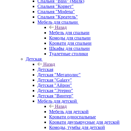
Спальня "Bliss" (Милк)
Спальня "Корвет"
Спальня "Modena"
Спальня "Креатель"
Мебель для спальни
Назад
Мебель для спальни
Комоды для спальни
Кровати для спальни
Шкафы для спальни
Туалетные столики
Детская
Назад
Детская
Детская "Мегаполис"
Детская "Galaxy"
Детская "Айрон"
Детская "Этерно"
Детская "Винтер"
Мебель для детской
Назад
Мебель для детской
Кровати односпальные
Кровати двухъярусные для детской
Комоды, тумбы для детской