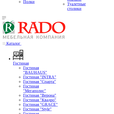
Полки
Туалетные
столики
Каталог
Гостиная
Гостиная
"BAUHAUS"
Гостиная "INTRA"
Гостиная "Спарта"
Гостиная
"Мегаполис"
Гостиная "Верона"
Гостиная "Квадро"
Гостиная "GRACE"
Гостиная "Style"
Гостиная