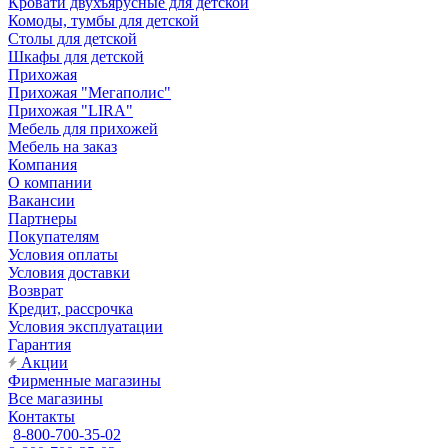
Кровати двухъярусные для детской
Комоды, тумбы для детской
Столы для детской
Шкафы для детской
Прихожая
Прихожая "Мегаполис"
Прихожая "LIRA"
Мебель для прихожей
Мебель на заказ
Компания
О компании
Вакансии
Партнеры
Покупателям
Условия оплаты
Условия доставки
Возврат
Кредит, рассрочка
Условия эксплуатации
Гарантия
Акции
Фирменные магазины
Все магазины
Контакты
8-800-700-35-02