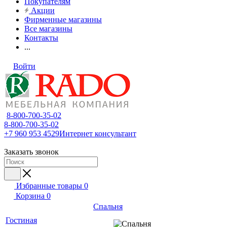
Покупателям
Акции
Фирменные магазины
Все магазины
Контакты
...
Войти
8-800-700-35-02
8-800-700-35-02
+7 960 953 4529
Интернет консультант
Заказать звонок
Избранные товары
0
Корзина
0
Спальня
Гостиная