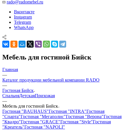
rado@radomebel.ru
Вконтакте
Instagram
Telegram
WhatsApp
Мебель для гостиной Бийск
Главная
—
Каталог продукции мебельной компании RADO
—
Гостиная Бийск
Спальня
Детская
Прихожая
—
Мебель для гостиной Бийск
Гостиная "BAUHAUS"
Гостиная "INTRA"
Гостиная
"Спарта"
Гостиная "Мегаполис"
Гостиная "Верона"
Гостиная
"Квадро"
Гостиная "GRACE"
Гостиная "Style"
Гостиная
"Креатель"
Гостиная "NAPOLI"