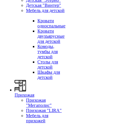
Детская "Этерно"
Детская "Винтер"
Мебель для детской
Кровати
односпальные
Кровати
двухъярусные
для детской
Комоды,
тумбы для
детской
Столы для
детской
Шкафы для
детской
Прихожая
Прихожая
"Мегаполис"
Прихожая "LIRA"
Мебель для
прихожей