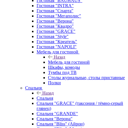
Гостиная "BAUHAUS"
Гостиная "INTRA"
Гостиная "Спарта"
Гостиная "Мегаполис"
Гостиная "Верона"
Гостиная "Квадро"
Гостиная "GRACE"
Гостиная "Style"
Гостиная "Креатель"
Гостиная "NAPOLI"
Мебель для гостиной
Назад
Мебель для гостиной
Шкафы, комоды
Тумбы под ТВ
Столы журнальные, столы приставные
Полки
Спальня
Назад
Спальня
Спальня "GRACE" (таксония / тёмно-серый
глянец)
Спальня "GRANDE"
Спальня "Верона"
Спальня "Bliss" (Айрон)