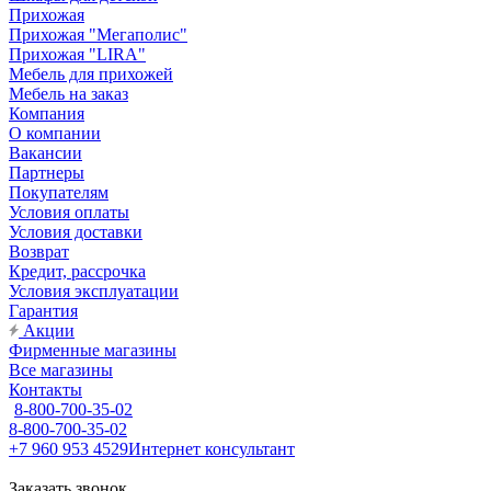
Прихожая
Прихожая "Мегаполис"
Прихожая "LIRA"
Мебель для прихожей
Мебель на заказ
Компания
О компании
Вакансии
Партнеры
Покупателям
Условия оплаты
Условия доставки
Возврат
Кредит, рассрочка
Условия эксплуатации
Гарантия
Акции
Фирменные магазины
Все магазины
Контакты
8-800-700-35-02
8-800-700-35-02
+7 960 953 4529
Интернет консультант
Заказать звонок