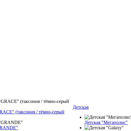
Детская
RACE" (таксония / тёмно-серый
Детская "Мегаполис"
GRANDE"