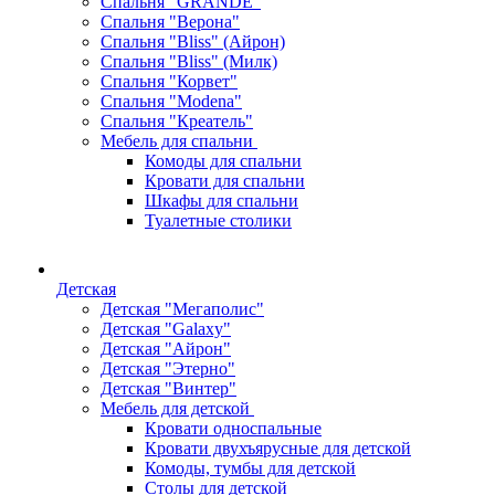
Спальня "GRANDE"
Спальня "Верона"
Спальня "Bliss" (Айрон)
Спальня "Bliss" (Милк)
Спальня "Корвет"
Спальня "Modena"
Спальня "Креатель"
Мебель для спальни
Комоды для спальни
Кровати для спальни
Шкафы для спальни
Туалетные столики
Детская
Детская "Мегаполис"
Детская "Galaxy"
Детская "Айрон"
Детская "Этерно"
Детская "Винтер"
Мебель для детской
Кровати односпальные
Кровати двухъярусные для детской
Комоды, тумбы для детской
Столы для детской