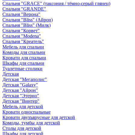
Спальня "GRACE" (таксония / тёмно-серый глянец)
Спальня "GRANDE"
Спальня "Верона"
Спальня "Bliss" (Айрон)
Спальня "Bliss" (Милк)
Спальня "Корвет"
Спальня "Modena"
Спальня "Креатель"
Мебель для спальни
Комоды для спальни
Кровати для спальни
Шкафы для спальни
Туалетные столики
Детская
Детская "Мегаполис"
Детская "Galaxy"
Детская "Айрон"
Детская "Этерно"
Детская "Винтер"
Мебель для детской
Кровати односпальные
Кровати двухъярусные для детской
Комоды, тумбы для детской
Столы для детской
Шкафы для детской