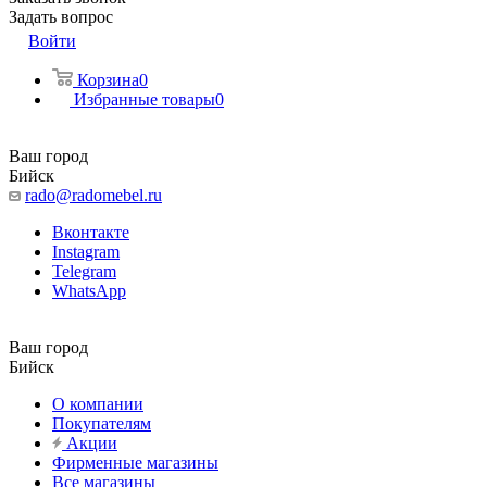
Задать вопрос
Войти
Корзина
0
Избранные товары
0
Ваш город
Бийск
rado@radomebel.ru
Вконтакте
Instagram
Telegram
WhatsApp
Ваш город
Бийск
О компании
Покупателям
Акции
Фирменные магазины
Все магазины