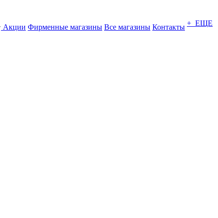
+ ЕЩЕ
Акции
Фирменные магазины
Все магазины
Контакты