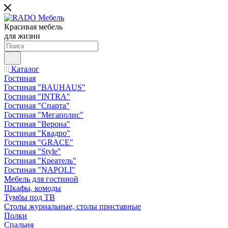
Красивая мебель
для жизни
Каталог
Гостиная
Гостиная "BAUHAUS"
Гостиная "INTRA"
Гостиная "Спарта"
Гостиная "Мегаполис"
Гостиная "Верона"
Гостиная "Квадро"
Гостиная "GRACE"
Гостиная "Style"
Гостиная "Креатель"
Гостиная "NAPOLI"
Мебель для гостиной
Шкафы, комоды
Тумбы под ТВ
Столы журнальные, столы приставные
Полки
Спальня