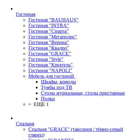
Гостиная
Гостиная "BAUHAUS"
Гостиная "INTRA"
Гостиная "Спарта"
Гостиная "Мегаполис"
Гостиная "Верона"
Гостиная "Квадро"
Гостиная "GRACE"
Гостиная "Style"
Гостиная "Креатель"
Гостиная "NAPOLI"
Мебель для гостиной
Шкафы, комоды
Тумбы под ТВ
Столы журнальные, столы приставные
Полки
+ ЕЩЕ 1
Спальня
Спальня "GRACE" (таксония / тёмно-серый
глянец)