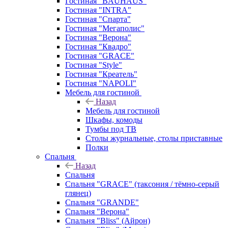
Гостиная "BAUHAUS"
Гостиная "INTRA"
Гостиная "Спарта"
Гостиная "Мегаполис"
Гостиная "Верона"
Гостиная "Квадро"
Гостиная "GRACE"
Гостиная "Style"
Гостиная "Креатель"
Гостиная "NAPOLI"
Мебель для гостиной
Назад
Мебель для гостиной
Шкафы, комоды
Тумбы под ТВ
Столы журнальные, столы приставные
Полки
Спальня
Назад
Спальня
Спальня "GRACE" (таксония / тёмно-серый
глянец)
Спальня "GRANDE"
Спальня "Верона"
Спальня "Bliss" (Айрон)