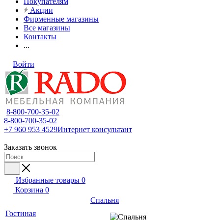
Покупателям
Акции
Фирменные магазины
Все магазины
Контакты
...
Войти
8-800-700-35-02
8-800-700-35-02
+7 960 953 4529
Интернет консультант
Заказать звонок
Избранные товары
0
Корзина
0
Спальня
Гостиная