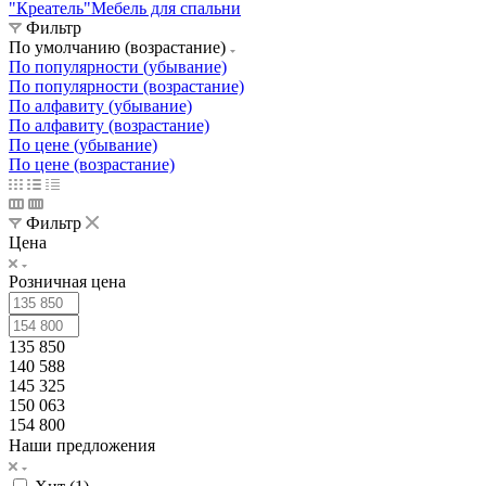
"Креатель"
Мебель для спальни
Фильтр
По умолчанию (возрастание)
По популярности (убывание)
По популярности (возрастание)
По алфавиту (убывание)
По алфавиту (возрастание)
По цене (убывание)
По цене (возрастание)
Фильтр
Цена
Розничная цена
135 850
140 588
145 325
150 063
154 800
Наши предложения