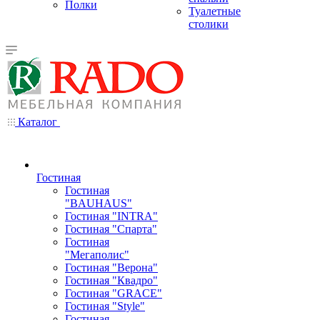
Полки
Туалетные
столики
Каталог
Гостиная
Гостиная
"BAUHAUS"
Гостиная "INTRA"
Гостиная "Спарта"
Гостиная
"Мегаполис"
Гостиная "Верона"
Гостиная "Квадро"
Гостиная "GRACE"
Гостиная "Style"
Гостиная