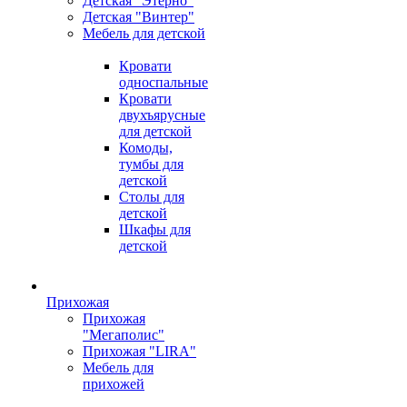
Детская "Этерно"
Детская "Винтер"
Мебель для детской
Кровати
односпальные
Кровати
двухъярусные
для детской
Комоды,
тумбы для
детской
Столы для
детской
Шкафы для
детской
Прихожая
Прихожая
"Мегаполис"
Прихожая "LIRA"
Мебель для
прихожей