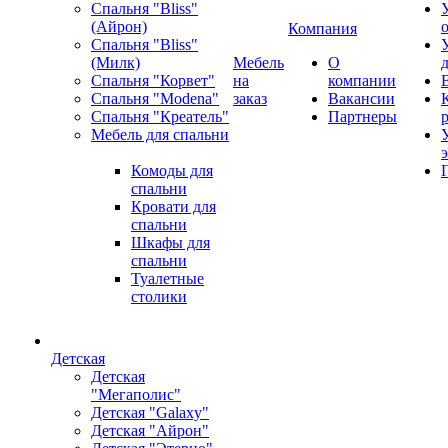
Спальня "Bliss"
(Айрон)
Компания
Спальня "Bliss"
(Милк)
Мебель
О
Спальня "Корвет"
на
компании
Спальня "Modena"
заказ
Вакансии
Спальня "Креатель"
Партнеры
Мебель для спальни
Комоды для
спальни
Кровати для
спальни
Шкафы для
спальни
Туалетные
столики
Детская
Детская
"Мегаполис"
Детская "Galaxy"
Детская "Айрон"