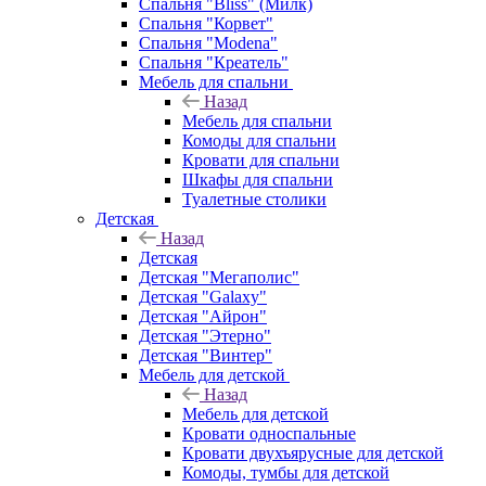
Спальня "Bliss" (Милк)
Спальня "Корвет"
Спальня "Modena"
Спальня "Креатель"
Мебель для спальни
Назад
Мебель для спальни
Комоды для спальни
Кровати для спальни
Шкафы для спальни
Туалетные столики
Детская
Назад
Детская
Детская "Мегаполис"
Детская "Galaxy"
Детская "Айрон"
Детская "Этерно"
Детская "Винтер"
Мебель для детской
Назад
Мебель для детской
Кровати односпальные
Кровати двухъярусные для детской
Комоды, тумбы для детской