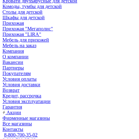
Кровати двухъярусные для детской
Комоды, тумбы для детской
Столы для детской
Шкафы для детской
Прихожая
Прихожая "Мегаполис"
Прихожая "LIRA"
Мебель для прихожей
Мебель на заказ
Компания
О компании
Вакансии
Партнеры
Покупателям
Условия оплаты
Условия доставки
Возврат
Кредит, рассрочка
Условия эксплуатации
Гарантия
Акции
Фирменные магазины
Все магазины
Контакты
8-800-700-35-02