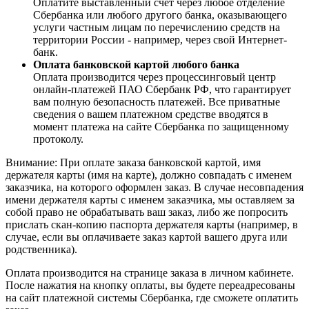
Оплатите выставленный счет через любое отделение
Сбербанка или любого другого банка, оказывающего
услуги частным лицам по перечислению средств на
территории России - например, через свой Интернет-
банк.
Оплата банковской картой любого банка
Оплата производится через процессинговый центр
онлайн-платежей ПАО Сбербанк РФ, что гарантирует
вам полную безопасность платежей. Все приватные
сведения о вашем платежном средстве вводятся в
момент платежа на сайте Сбербанка по защищенному
протоколу.
Внимание: При оплате заказа банковской картой, имя
держателя карты (имя на карте), должно совпадать с именем
заказчика, на которого оформлен заказ. В случае несовпадения
имени держателя карты с именем заказчика, мы оставляем за
собой право не обрабатывать ваш заказ, либо же попросить
прислать скан-копию паспорта держателя карты (например, в
случае, если вы оплачиваете заказ картой вашего друга или
родственника).
Оплата производится на странице заказа в личном кабинете.
После нажатия на кнопку оплаты, вы будете переадресованы
на сайт платежной системы Сбербанка, где сможете оплатить