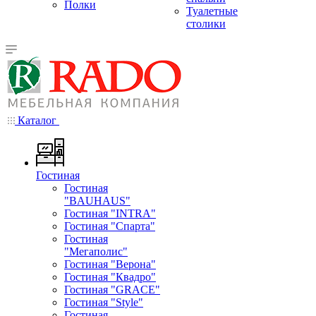
Полки
Туалетные
столики
Каталог
Гостиная
Гостиная
"BAUHAUS"
Гостиная "INTRA"
Гостиная "Спарта"
Гостиная
"Мегаполис"
Гостиная "Верона"
Гостиная "Квадро"
Гостиная "GRACE"
Гостиная "Style"
Гостиная