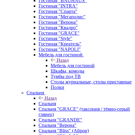
Гостиная "BAUHAUS"
Гостиная "INTRA"
Гостиная "Спарта"
Гостиная "Мегаполис"
Гостиная "Верона"
Гостиная "Квадро"
Гостиная "GRACE"
Гостиная "Style"
Гостиная "Креатель"
Гостиная "NAPOLI"
Мебель для гостиной
Назад
Мебель для гостиной
Шкафы, комоды
Тумбы под ТВ
Столы журнальные, столы приставные
Полки
Спальня
Назад
Спальня
Спальня "GRACE" (таксония / тёмно-серый
глянец)
Спальня "GRANDE"
Спальня "Верона"
Спальня "Bliss" (Айрон)