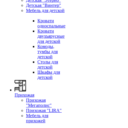
Детская "Этерно"
Детская "Винтер"
Мебель для детской
Кровати
односпальные
Кровати
двухъярусные
для детской
Комоды,
тумбы для
детской
Столы для
детской
Шкафы для
детской
Прихожая
Прихожая
"Мегаполис"
Прихожая "LIRA"
Мебель для
прихожей