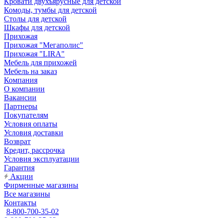
Кровати двухъярусные для детской
Комоды, тумбы для детской
Столы для детской
Шкафы для детской
Прихожая
Прихожая "Мегаполис"
Прихожая "LIRA"
Мебель для прихожей
Мебель на заказ
Компания
О компании
Вакансии
Партнеры
Покупателям
Условия оплаты
Условия доставки
Возврат
Кредит, рассрочка
Условия эксплуатации
Гарантия
Акции
Фирменные магазины
Все магазины
Контакты
8-800-700-35-02