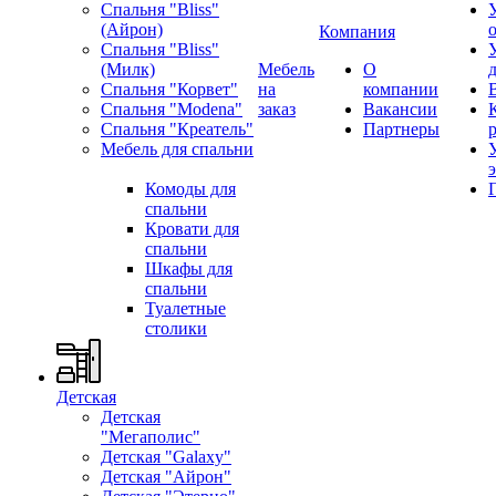
Спальня "Bliss"
(Айрон)
Компания
Спальня "Bliss"
(Милк)
Мебель
О
Спальня "Корвет"
на
компании
Спальня "Modena"
заказ
Вакансии
Спальня "Креатель"
Партнеры
Мебель для спальни
Комоды для
спальни
Кровати для
спальни
Шкафы для
спальни
Туалетные
столики
Детская
Детская
"Мегаполис"
Детская "Galaxy"
Детская "Айрон"