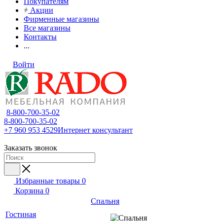
Покупателям
Акции
Фирменные магазины
Все магазины
Контакты
...
Войти
8-800-700-35-02
8-800-700-35-02
+7 960 953 4529
Интернет консультант
Заказать звонок
Избранные товары
0
Корзина
0
Спальня
Гостиная