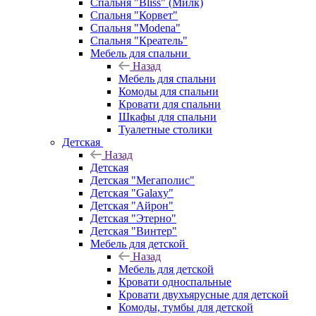
Спальня "Bliss" (Милк)
Спальня "Корвет"
Спальня "Modena"
Спальня "Креатель"
Мебель для спальни
Назад
Мебель для спальни
Комоды для спальни
Кровати для спальни
Шкафы для спальни
Туалетные столики
Детская
Назад
Детская
Детская "Мегаполис"
Детская "Galaxy"
Детская "Айрон"
Детская "Этерно"
Детская "Винтер"
Мебель для детской
Назад
Мебель для детской
Кровати односпальные
Кровати двухъярусные для детской
Комоды, тумбы для детской