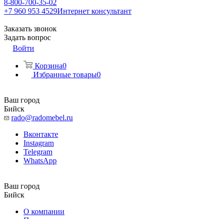
8-800-700-35-02
+7 960 953 4529
Интернет консультант
Заказать звонок
Задать вопрос
Войти
Корзина
0
Избранные товары
0
Ваш город
Бийск
rado@radomebel.ru
Вконтакте
Instagram
Telegram
WhatsApp
Ваш город
Бийск
О компании