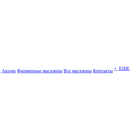
+ ЕЩЕ
Акции
Фирменные магазины
Все магазины
Контакты