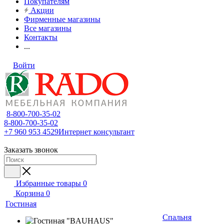
Покупателям
Акции
Фирменные магазины
Все магазины
Контакты
...
Войти
8-800-700-35-02
8-800-700-35-02
+7 960 953 4529
Интернет консультант
Заказать звонок
Избранные товары
0
Корзина
0
Гостиная
Спальня