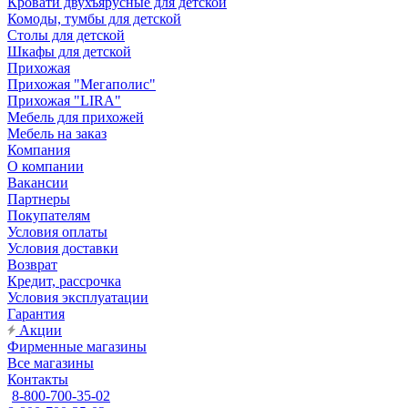
Кровати двухъярусные для детской
Комоды, тумбы для детской
Столы для детской
Шкафы для детской
Прихожая
Прихожая "Мегаполис"
Прихожая "LIRA"
Мебель для прихожей
Мебель на заказ
Компания
О компании
Вакансии
Партнеры
Покупателям
Условия оплаты
Условия доставки
Возврат
Кредит, рассрочка
Условия эксплуатации
Гарантия
Акции
Фирменные магазины
Все магазины
Контакты
8-800-700-35-02